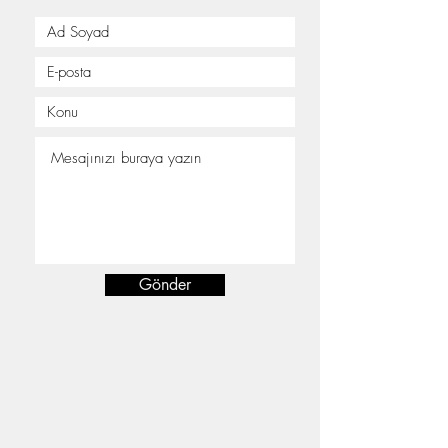
Gönder
FURTHER ATHLETICS